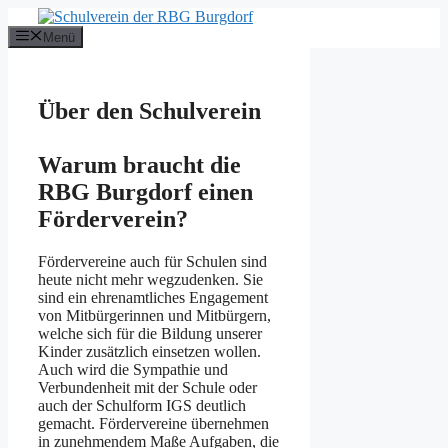
Zum
Inhalt
Menü
springen
Über den Schulverein
Warum braucht die
RBG Burgdorf einen
Förderverein?
Fördervereine auch für Schulen sind
heute nicht mehr wegzudenken. Sie
sind ein ehrenamtliches Engagement
von Mitbürgerinnen und Mitbürgern,
welche sich für die Bildung unserer
Kinder zusätzlich einsetzen wollen.
Auch wird die Sympathie und
Verbundenheit mit der Schule oder
auch der Schulform IGS deutlich
gemacht. Fördervereine übernehmen
in zunehmendem Maße Aufgaben, die