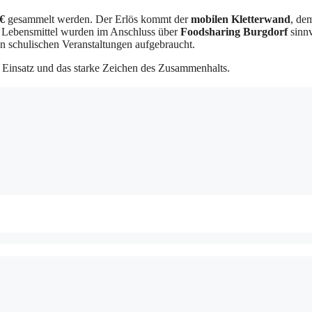
 €
gesammelt werden. Der Erlös kommt der
mobilen Kletterwand
, de
 Lebensmittel wurden im Anschluss über
Foodsharing Burgdorf
sinnv
 schulischen Veranstaltungen aufgebraucht.
en Einsatz und das starke Zeichen des Zusammenhalts.