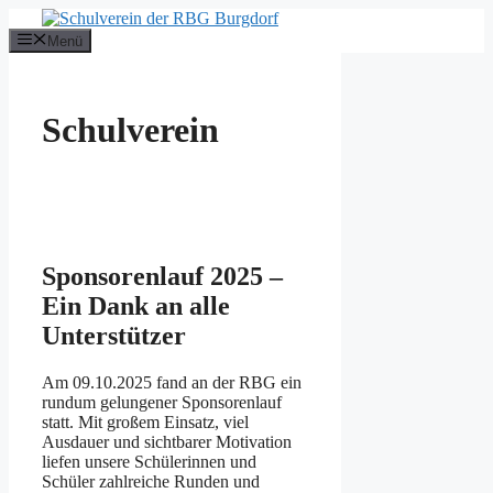
Zum
Inhalt
Menü
springen
Schulverein
Sponsorenlauf 2025 –
Ein Dank an alle
Unterstützer
Am 09.10.2025 fand an der RBG ein
rundum gelungener Sponsorenlauf
statt. Mit großem Einsatz, viel
Ausdauer und sichtbarer Motivation
liefen unsere Schülerinnen und
Schüler zahlreiche Runden und